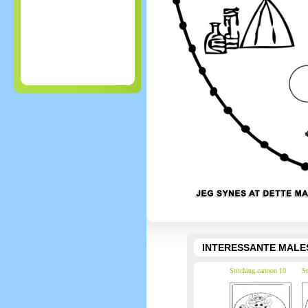
INTERESSANTE MALE
Stitching cartoon 10
St