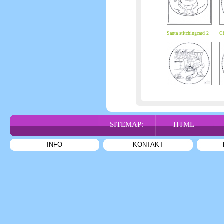
Santa stitchingcard 2
Ch
SITEMAP:
HTML
INFO
KONTAKT