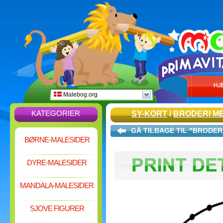
Malebog.org
KATEGORIER
SY-KORT
/
BRODERI ME
GÅ TILBAGE TIL "BRODER
BØRNE-MALESIDER
DYRE-MALESIDER
MANDALA-MALESIDER
SJOVE FIGURER