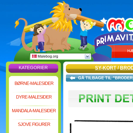
Malebog.org
KATEGORIER
SY-KORT
/
BROD
GÅ TILBAGE TIL "BRODER
BØRNE-MALESIDER
DYRE-MALESIDER
MANDALA-MALESIDER
SJOVE FIGURER