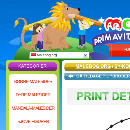
Malebog.org
KATEGORIER
MALEBOG.ORG
/
SY-KO
GÅ TILBAGE TIL "BRODER
BØRNE-MALESIDER
DYRE-MALESIDER
MANDALA-MALESIDER
SJOVE FIGURER