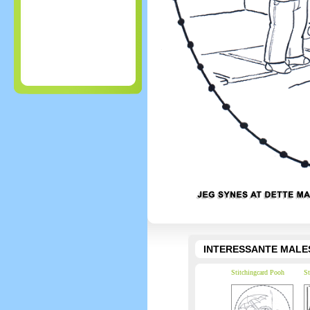
INTERESSANTE MALE
Stitchingcard Pooh
St