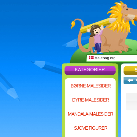
Malebog.org
KATEGORIER
BØRNE-MALESIDER
DYRE-MALESIDER
MANDALA-MALESIDER
SJOVE FIGURER