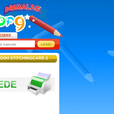
ESIDER
POOH STITCHINGCARD 2