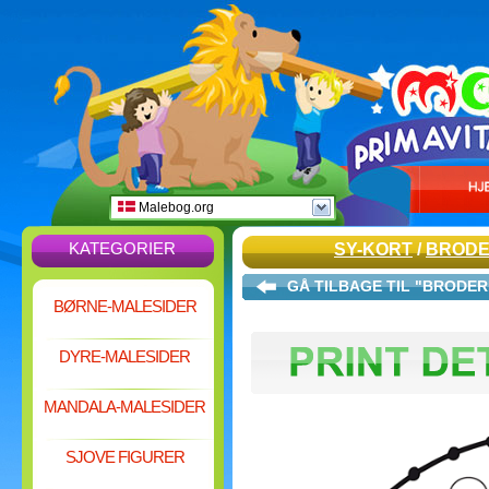
Malebog.org
KATEGORIER
SY-KORT
/
BRODE
GÅ TILBAGE TIL "BRODER
BØRNE-MALESIDER
DYRE-MALESIDER
MANDALA-MALESIDER
SJOVE FIGURER