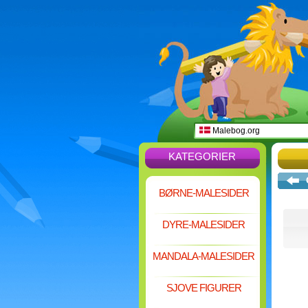
Malebog.org
KATEGORIER
BØRNE-MALESIDER
DYRE-MALESIDER
MANDALA-MALESIDER
SJOVE FIGURER