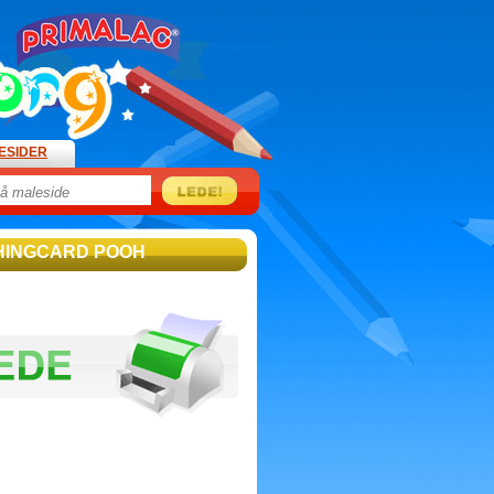
ESIDER
CHINGCARD POOH