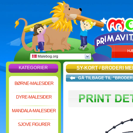
Malebog.org
KATEGORIER
SY-KORT
/
BRODERI ME
GÅ TILBAGE TIL "BRODER
BØRNE-MALESIDER
DYRE-MALESIDER
MANDALA-MALESIDER
SJOVE FIGURER