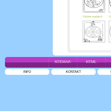
Children mandala 8
Ch
SITEMAP:
HTML
INFO
KONTAKT