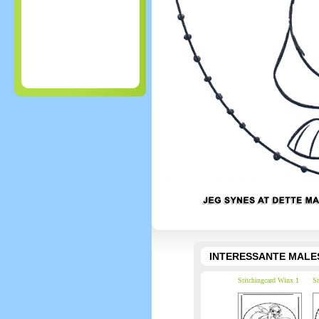
INTERESSANTE MALE
Stitchingcard Winx 1
St