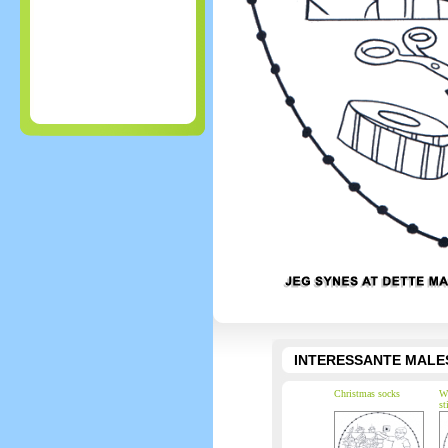
INTERESSANTE MALE
Christmas socks
Wi
st