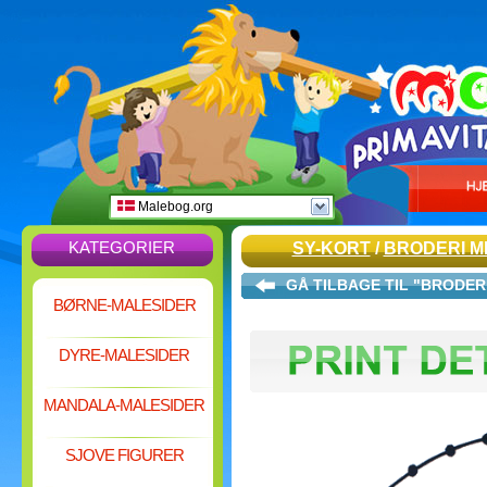
Malebog.org
KATEGORIER
SY-KORT
/
BRODERI M
GÅ TILBAGE TIL "BRODER
BØRNE-MALESIDER
DYRE-MALESIDER
MANDALA-MALESIDER
SJOVE FIGURER