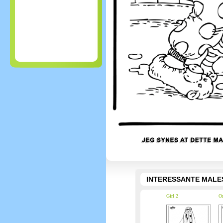
INTERESSANTE MALE
Girl 2
Or