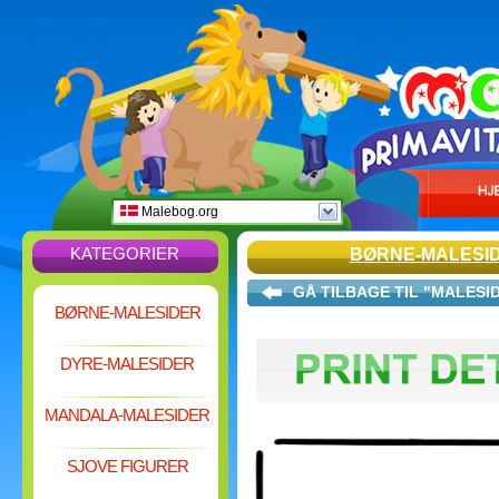
Malebog.org
KATEGORIER
BØRNE-MALESI
GÅ TILBAGE TIL "MALESI
BØRNE-MALESIDER
DYRE-MALESIDER
MANDALA-MALESIDER
SJOVE FIGURER