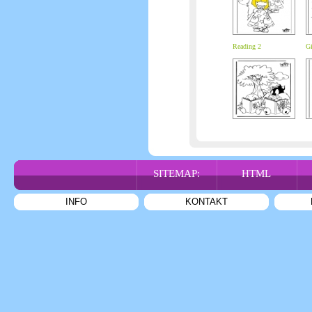
Reading 2
Gi
SITEMAP:
HTML
INFO
KONTAKT