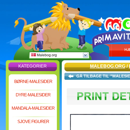
Malebog.org
KATEGORIER
MALEBOG.ORG
/
GÅ TILBAGE TIL "MALESI
BØRNE-MALESIDER
DYRE-MALESIDER
MANDALA-MALESIDER
SJOVE FIGURER