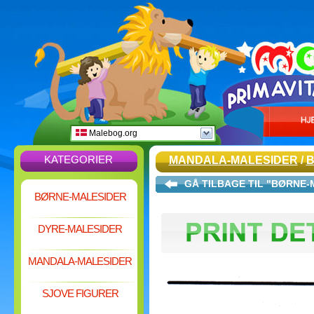
Malebog.org
KATEGORIER
MANDALA-MALESIDER
/
B
GÅ TILBAGE TIL "BØRNE
BØRNE-MALESIDER
DYRE-MALESIDER
MANDALA-MALESIDER
SJOVE FIGURER