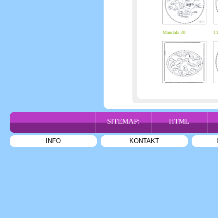
Mandala 30
Ch
SITEMAP:
HTML
INFO
KONTAKT