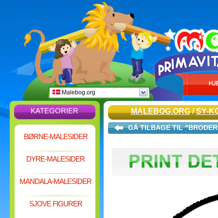
Malebog.org
KATEGORIER
MALEBOG.ORG
/
SY-K
GÅ TILBAGE TIL "BRODER
BØRNE-MALESIDER
DYRE-MALESIDER
MANDALA-MALESIDER
SJOVE FIGURER