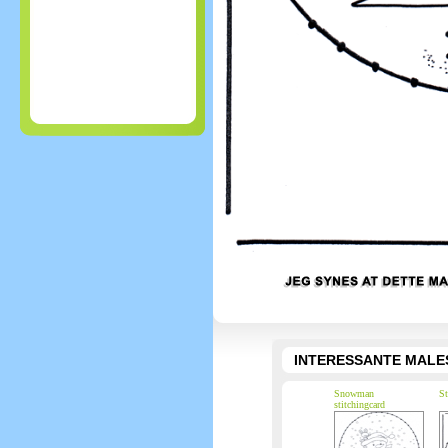
INTERESSANTE MALE
Snowman
St
stitchingcard