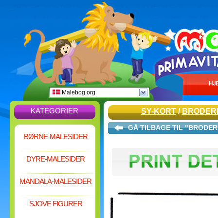
Malebog.org
KATEGORIER
SY-KORT
/
BRODERI
GÅ TILBAGE TIL "BRODER
BØRNE-MALESIDER
DYRE-MALESIDER
MANDALA-MALESIDER
SJOVE FIGURER