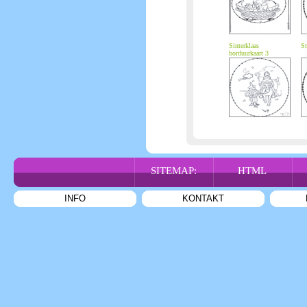
Sinterklaas
St
borduurkaart 3
SITEMAP:
HTML
INFO
KONTAKT