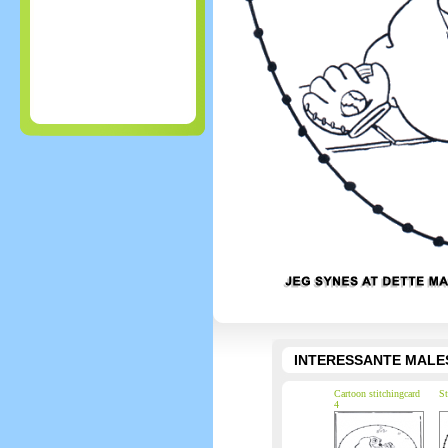
INTERESSANTE MALE
Cartoon stitchingcard
St
4