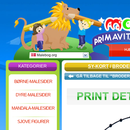
Malebog.org
KATEGORIER
SY-KORT
/
BRODER
GÅ TILBAGE TIL "BRODER
BØRNE-MALESIDER
DYRE-MALESIDER
MANDALA-MALESIDER
SJOVE FIGURER