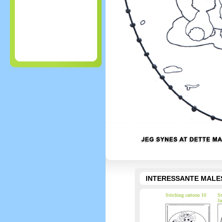
INTERESSANTE MALE
Stitching cartoon 10
St
Ja