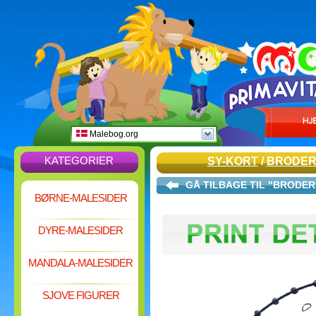
Malebog.org
KATEGORIER
SY-KORT
/
BRODERI
GÅ TILBAGE TIL "BRODER
BØRNE-MALESIDER
DYRE-MALESIDER
MANDALA-MALESIDER
SJOVE FIGURER