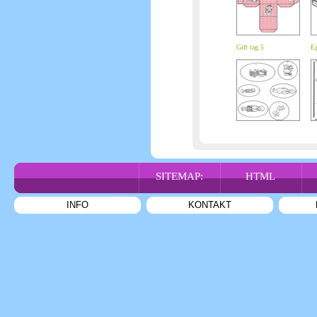
Gift tag 5
Eg
SITEMAP:
HTML
INFO
KONTAKT