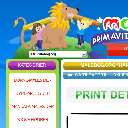
Malebog.org
KATEGORIER
MALEBOG.ORG
/
HÅ
GÅ TILBAGE TIL "UDKLIP
BØRNE-MALESIDER
DYRE-MALESIDER
MANDALA-MALESIDER
SJOVE FIGURER