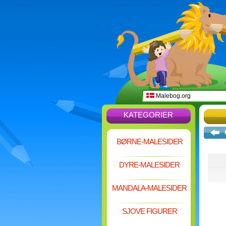
Malebog.org
KATEGORIER
BØRNE-MALESIDER
DYRE-MALESIDER
MANDALA-MALESIDER
SJOVE FIGURER