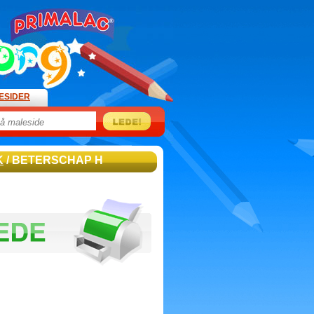
ESIDER
K
/ BETERSCHAP H