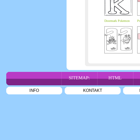
Doormark Pokemon
Pr
SITEMAP:
HTML
INFO
KONTAKT