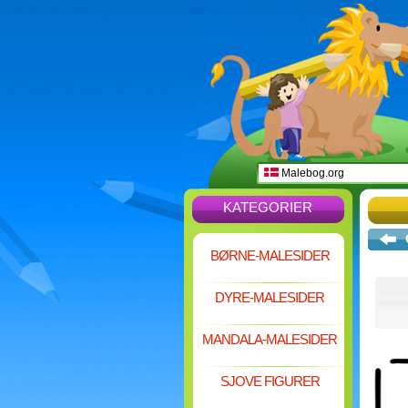
Malebog.org
KATEGORIER
BØRNE-MALESIDER
DYRE-MALESIDER
MANDALA-MALESIDER
SJOVE FIGURER