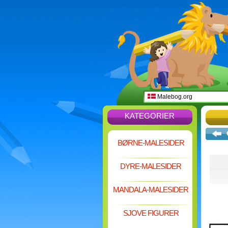
Malebog.org
KATEGORIER
BØRNE-MALESIDER
DYRE-MALESIDER
MANDALA-MALESIDER
SJOVE FIGURER