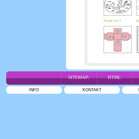
Present box 4
Eg
SITEMAP:
HTML
INFO
KONTAKT