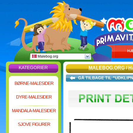
Malebog.org
KATEGORIER
MALEBOG.ORG
/
H
GÅ TILBAGE TIL "UDKLIP
BØRNE-MALESIDER
DYRE-MALESIDER
MANDALA-MALESIDER
SJOVE FIGURER