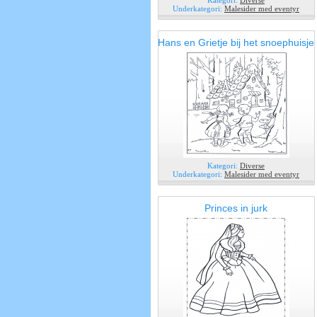
Kategori:
Diverse
Underkategori:
Malesider med eventyr
Hans en Grietje bij het snoephuisje
Kategori:
Diverse
Underkategori:
Malesider med eventyr
Princes in jurk