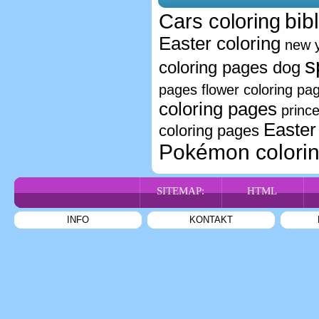
bib
Cars coloring
Easter coloring
new y
s
coloring pages dog
pages
flower coloring pa
coloring pages
princ
Easter
coloring pages
Pokémon colori
SITEMAP:
HTML
INFO
KONTAKT