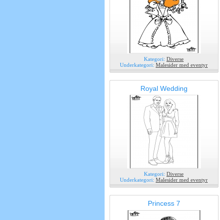
Kategori:
Diverse
Underkategori:
Malesider med eventyr
Royal Wedding
Kategori:
Diverse
Underkategori:
Malesider med eventyr
Princess 7