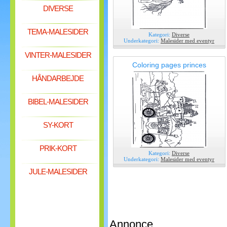
DIVERSE
TEMA-MALESIDER
Kategori:
Diverse
Underkategori:
Malesider med eventyr
VINTER-MALESIDER
Coloring pages princes
HÅNDARBEJDE
BIBEL-MALESIDER
SY-KORT
PRIK-KORT
Kategori:
Diverse
Underkategori:
Malesider med eventyr
JULE-MALESIDER
Annonce