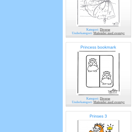
Kategori:
Diverse
Underkategori:
Malesider med eventyr
Princess bookmark
Kategori:
Diverse
Underkategori:
Malesider med eventyr
Prinses 3