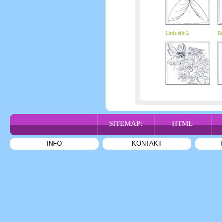
Little elfs 2
De
SITEMAP:
HTML
INFO
KONTAKT