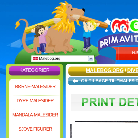
Malebog.org
KATEGORIER
MALEBOG.ORG
/
DIV
GÅ TILBAGE TIL "MALESI
BØRNE-MALESIDER
DYRE-MALESIDER
MANDALA-MALESIDER
SJOVE FIGURER