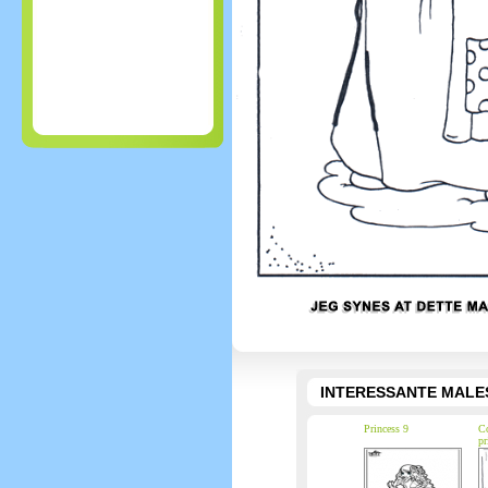
INTERESSANTE MALE
Princess 9
Co
pr