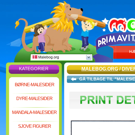
Malebog.org
KATEGORIER
MALEBOG.ORG
/
DIVE
GÅ TILBAGE TIL "MALESI
BØRNE-MALESIDER
DYRE-MALESIDER
MANDALA-MALESIDER
SJOVE FIGURER