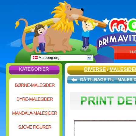
Malebog.org
KATEGORIER
DIVERSE
/
MALESIDE
GÅ TILBAGE TIL "MALESI
BØRNE-MALESIDER
DYRE-MALESIDER
MANDALA-MALESIDER
SJOVE FIGURER