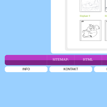
Elephant 9
El
SITEMAP:
HTML
INFO
KONTAKT