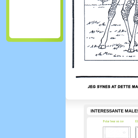
INTERESSANTE MALE
Polar bear on ice
El