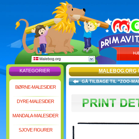
Malebog.org
KATEGORIER
MALEBOG.ORG
GÅ TILBAGE TIL "ZOO-MA
BØRNE-MALESIDER
DYRE-MALESIDER
MANDALA-MALESIDER
SJOVE FIGURER