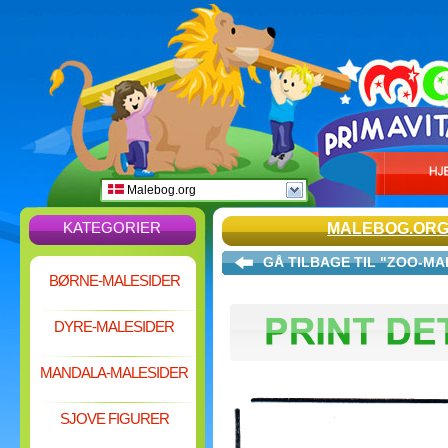
Malebog.org
KATEGORIER
MALEBOG.OR
GÅ TILBAGE TIL "ZOO-MA
BØRNE-MALESIDER
DYRE-MALESIDER
MANDALA-MALESIDER
SJOVE FIGURER