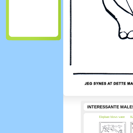
INTERESSANTE MALE
Elephant blows water
Ka