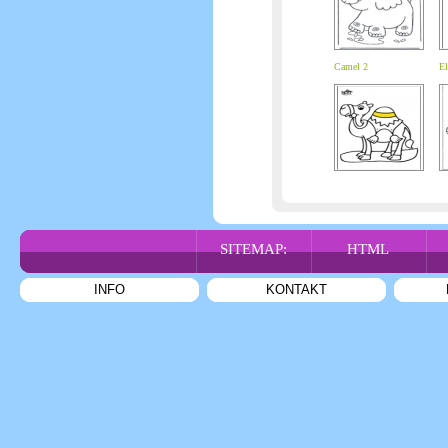
Camel 2
El
SITEMAP:
HTML
INFO
KONTAKT