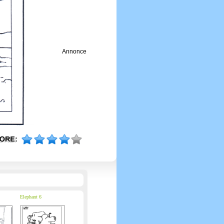
Annonce
Elephant 6