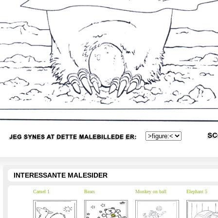
INTERESSANTE MALESIDER
Camel 1
Bears
Monkey on ball
Elephant 5