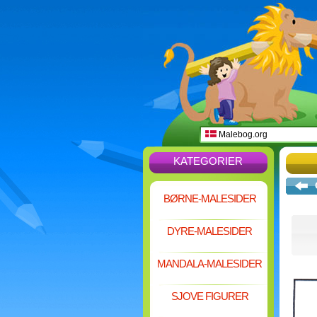
Malebog.org
KATEGORIER
BØRNE-MALESIDER
DYRE-MALESIDER
MANDALA-MALESIDER
SJOVE FIGURER