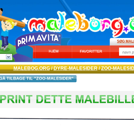
SØG MAL
MALEBOG.ORG
/
DYRE-MALESIDER
/
ZOO-MALESI
GÅ TILBAGE TIL "ZOO-MALESIDER"