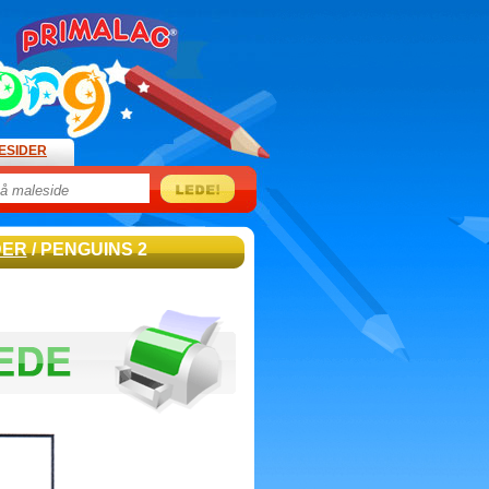
ESIDER
DER
/ PENGUINS 2