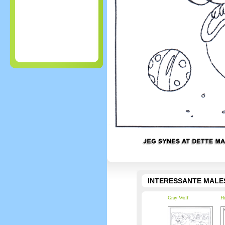
INTERESSANTE MALE
Gray Wolf
Hi