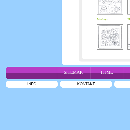
Monkeys
El
SITEMAP:
HTML
INFO
KONTAKT