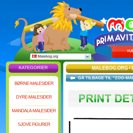
Malebog.org
KATEGORIER
MALEBOG.ORG
/
GÅ TILBAGE TIL "ZOO-MA
BØRNE-MALESIDER
DYRE-MALESIDER
MANDALA-MALESIDER
SJOVE FIGURER