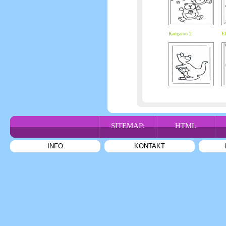
Kangaroo 2
El
SITEMAP:
HTML
INFO
KONTAKT