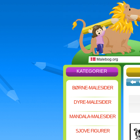
Malebog.org
KATEGORIER
BØRNE-MALESIDER
DYRE-MALESIDER
MANDALA-MALESIDER
SJOVE FIGURER