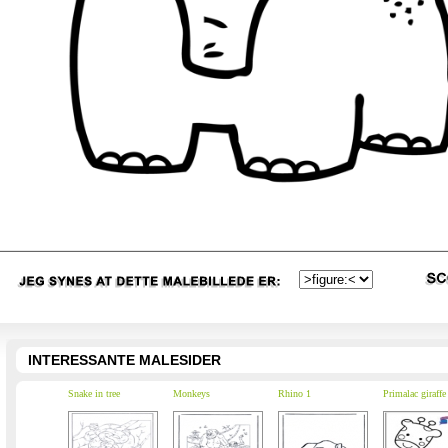
INTERESSANTE MALESIDER
Snake in tree
Monkeys
Rhino 1
Primalac giraffe