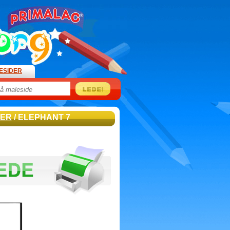
ESIDER
DER
/ ELEPHANT 7