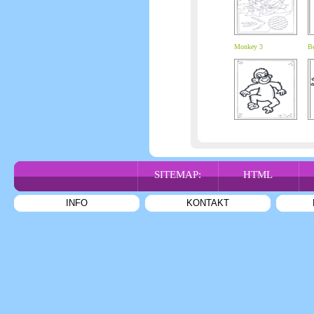
Monkey 3
Be
SITEMAP:
HTML
INFO
KONTAKT