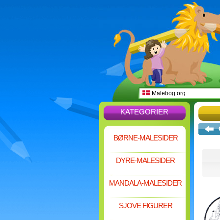
Malebog.org
KATEGORIER
BØRNE-MALESIDER
DYRE-MALESIDER
MANDALA-MALESIDER
SJOVE FIGURER