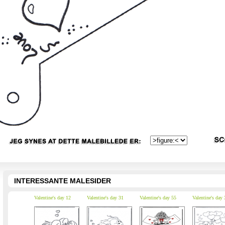
INTERESSANTE MALESIDER
Valentine's day 12
Valentine's day 31
Valentine's day 55
Valentine's day 