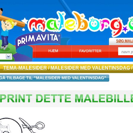
SØG MAL
TEMA-MALESIDER
/
MALESIDER MED VALENTINSDAG
/
GÅ TILBAGE TIL "MALESIDER MED VALENTINSDAG"