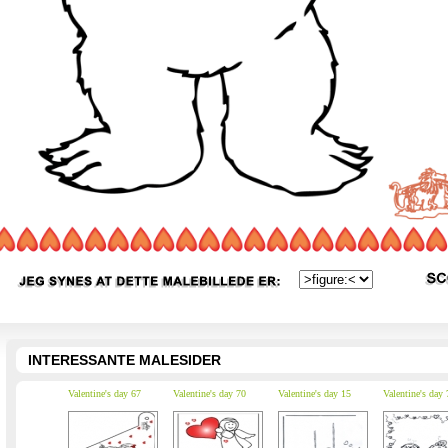
INTERESSANTE MALESIDER
Valentine's day 67
Valentine's day 70
Valentine's day 15
Valentine's day 