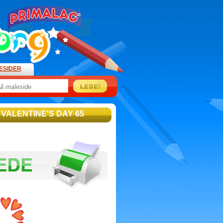
ESIDER
 VALENTINE'S DAY 65