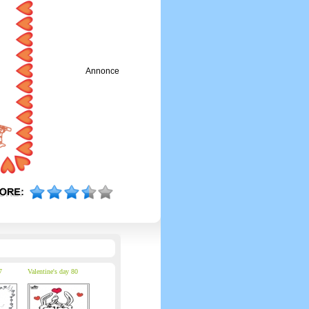
Annonce
7
Valentine's day 80