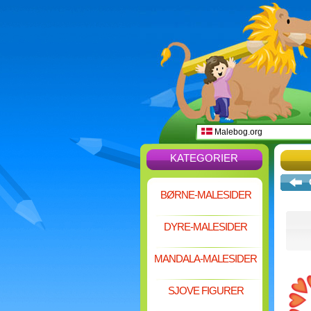
Malebog.org
KATEGORIER
BØRNE-MALESIDER
DYRE-MALESIDER
MANDALA-MALESIDER
SJOVE FIGURER