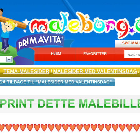
SØG MAL
TEMA-MALESIDER
/
MALESIDER MED VALENTINSDAG
/
GÅ TILBAGE TIL "MALESIDER MED VALENTINSDAG"