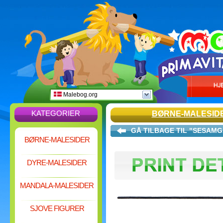
Malebog.org
KATEGORIER
BØRNE-MALESID
GÅ TILBAGE TIL "SESAM
BØRNE-MALESIDER
DYRE-MALESIDER
MANDALA-MALESIDER
SJOVE FIGURER