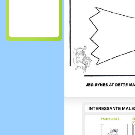
INTERESSANTE MALE
Sesame streat 8
Sp
pa