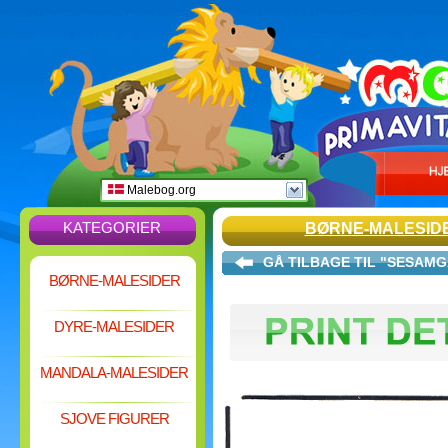
Malebog.org
KATEGORIER
BØRNE-MALESID
GÅ TILBAGE TIL "SESAM
BØRNE-MALESIDER
DYRE-MALESIDER
MANDALA-MALESIDER
SJOVE FIGURER