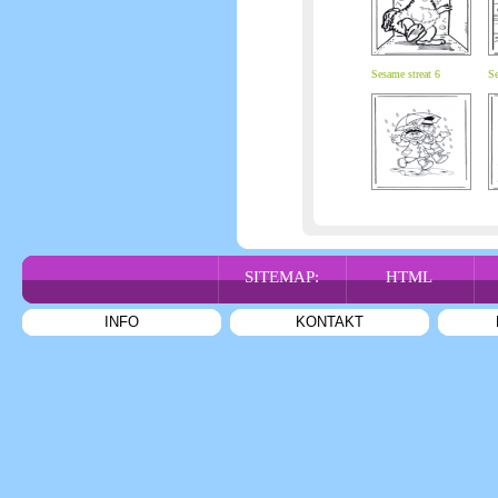
Sesame streat 6
Se
SITEMAP:
HTML
INFO
KONTAKT