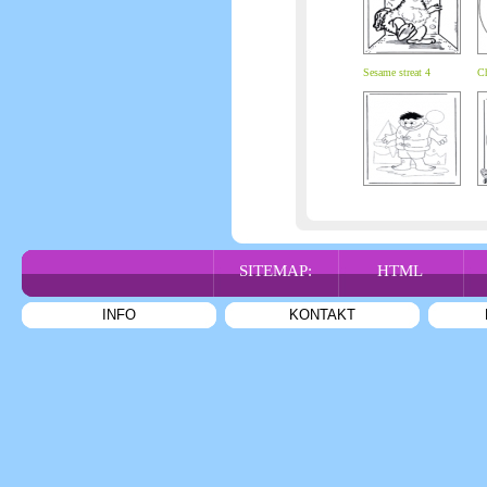
Sesame streat 4
Ch
SITEMAP:
HTML
INFO
KONTAKT