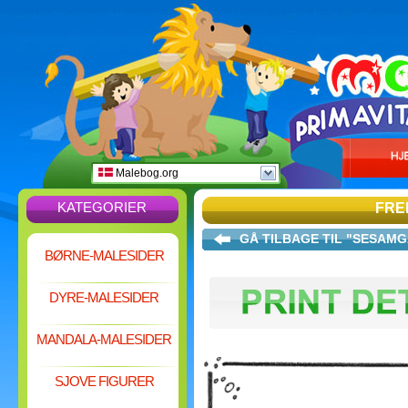
Malebog.org
KATEGORIER
FRE
GÅ TILBAGE TIL "SESAM
BØRNE-MALESIDER
DYRE-MALESIDER
MANDALA-MALESIDER
SJOVE FIGURER