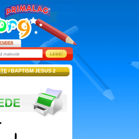
ESIDER
NTE
/ BAPTISM JESUS 2