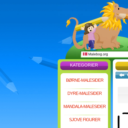
Malebog.org
KATEGORIER
BØRNE-MALESIDER
DYRE-MALESIDER
MANDALA-MALESIDER
SJOVE FIGURER