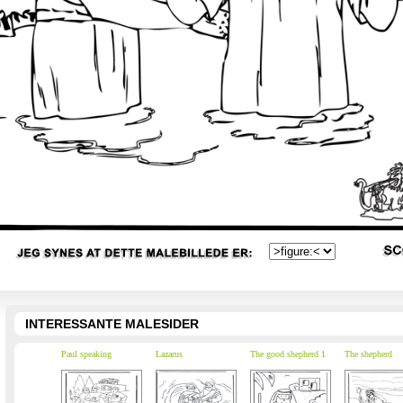
INTERESSANTE MALESIDER
Paul speaking
Lazarus
The good shepherd 1
The shepherd