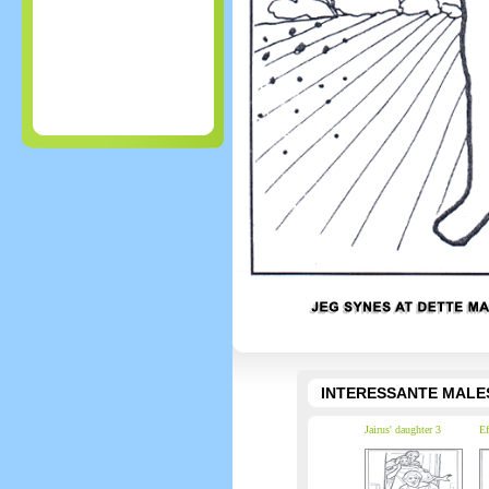
INTERESSANTE MALE
Jairus' daughter 3
Ef