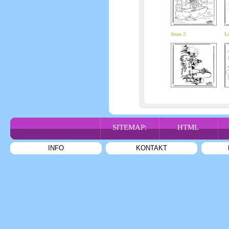
Jesus 2
La
SITEMAP:
HTML
INFO
KONTAKT