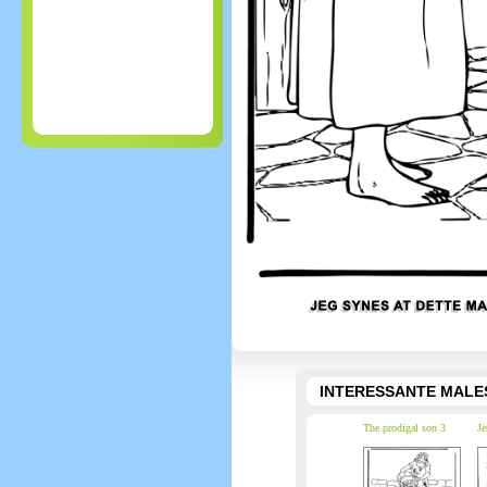
INTERESSANTE MALE
The prodigal son 3
Je