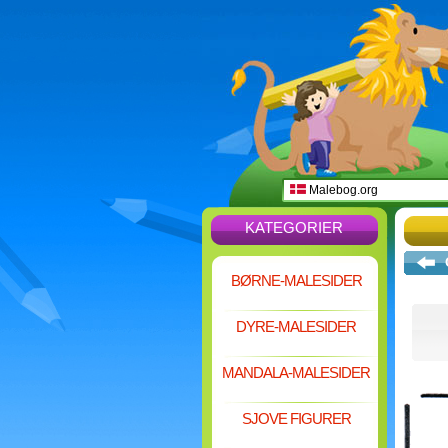
Malebog.org
KATEGORIER
BØRNE-MALESIDER
DYRE-MALESIDER
MANDALA-MALESIDER
SJOVE FIGURER