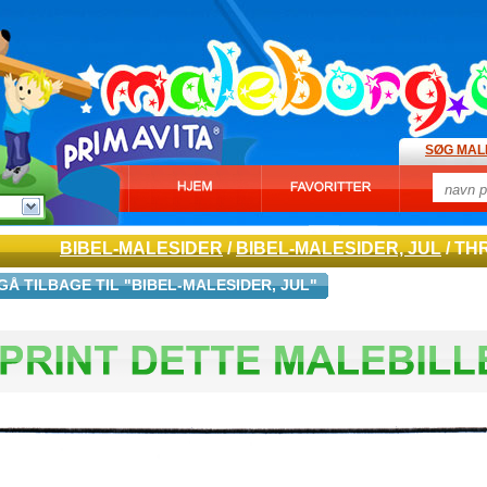
SØG MAL
BIBEL-MALESIDER
/
BIBEL-MALESIDER, JUL
/ TH
GÅ TILBAGE TIL "BIBEL-MALESIDER, JUL"