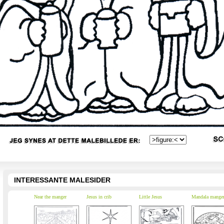
INTERESSANTE MALESIDER
Near the manger
Jesus in crib
Little Jesus
Mandala mange