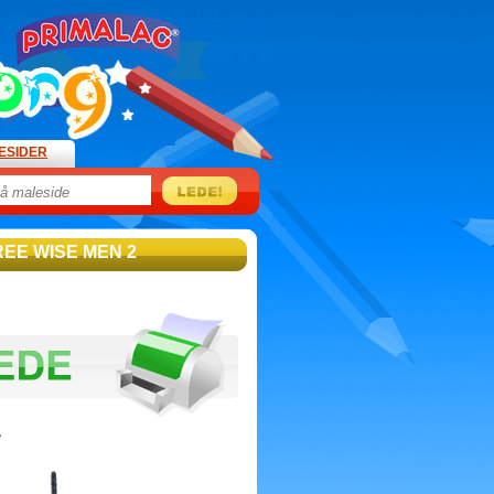
ESIDER
REE WISE MEN 2