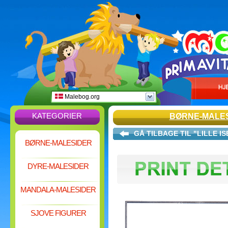
Malebog.org
KATEGORIER
BØRNE-MALE
GÅ TILBAGE TIL "LILLE I
BØRNE-MALESIDER
DYRE-MALESIDER
MANDALA-MALESIDER
SJOVE FIGURER