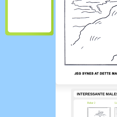
INTERESSANTE MALE
Babar 2
Li